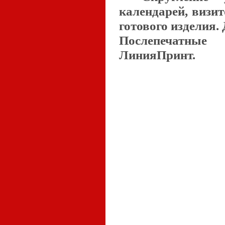
календарей, визит
готового изделия.
Послепечатны
ЛинияПринт.