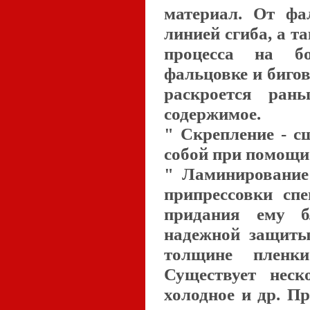
материал. От фа
линией сгиба, а 
процесса на бо
фальцовке и бигов
раскроется ран
содержимое.
" Скрепление - с
собой при помощи 
" Ламинирование 
припрессовки сп
придания ему бл
надежной защиты
толщине пленк
Существует неск
холодное и др. П