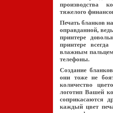
производства к
тяжелого финансо
Печать бланков на
оправданной, ведь
принтере доволь
принтере всегда
влажным пальцем
телефоны.
Создание бланков
они тоже не боя
количество цвет
логотип Вашей ко
соприкасаются др
каждый цвет печа