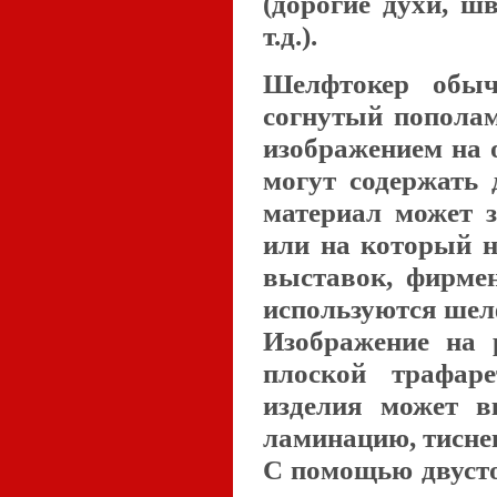
(дорогие духи, шв
т.д.).
Шелфтокер обыч
согнутый попола
изображением на 
могут содержать 
материал может з
или на который 
выставок, фирме
используются шел
Изображение на 
плоской трафаре
изделия может в
ламинацию, тисне
С помощью двусто